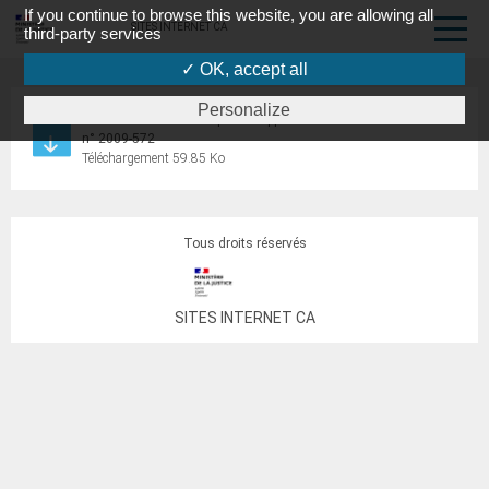
If you continue to browse this website, you are allowing all
SITES INTERNET CA
third-party services
✓ OK, accept all
Personalize
Arrêté du 20 mai 2009 pris en application de l’article 3 du décret
n° 2009-572
Téléchargement 59.85 Ko
Tous droits réservés
SITES INTERNET CA