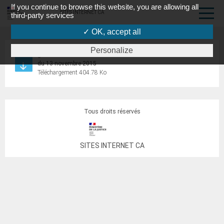
If you continue to browse this website, you are allowing all
SITES INTERNET CA
third-party services
✓ OK, accept all
Personalize
guide sur l’indemnisation des victimes des attentats de Paris
du 13 novembre 2015
Téléchargement 404.78 Ko
Tous droits réservés
SITES INTERNET CA