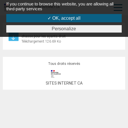
If you continue to browse this website, you are allowing all
SITES INTERNET CA
third-party services
✓ OK, accept all
Personalize
Formulaire d’indemnisation accident de la circulation ou de
chasse pour les ayants-droit
Téléchargement 126.69 Ko
Tous droits réservés
SITES INTERNET CA