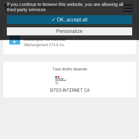
If you continue to browse this website, you are allowing all
SITES INTERNET CA
third-party services
✓ OK, accept all
Personalize
Formulaire d’indemnisation accident de la circulation ou de
chasse pour les victimes
Téléchargement 574.8 Ko
Tous droits réservés
SITES INTERNET CA