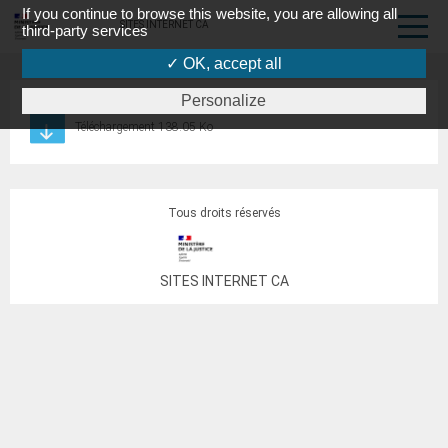
If you continue to browse this website, you are allowing all
SITES INTERNET CA
third-party services
✓ OK, accept all
Personalize
La charte du médiateur du FTGI
Téléchargement 138.05 Ko
Tous droits réservés
SITES INTERNET CA