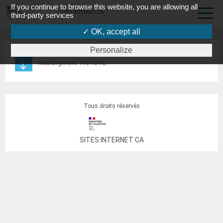
If you continue to browse this website, you are allowing all
SITES INTERNET CA
third-party services
✓ OK, accept all
Personalize
bordereau de pièces CPH
Téléchargement 145.45 Ko
Tous droits réservés
SITES INTERNET CA