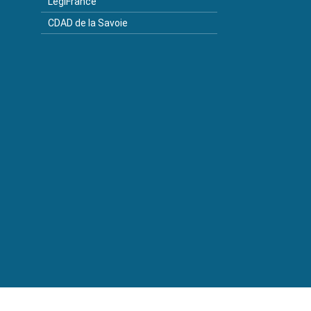
LegiFrance
CDAD de la Savoie