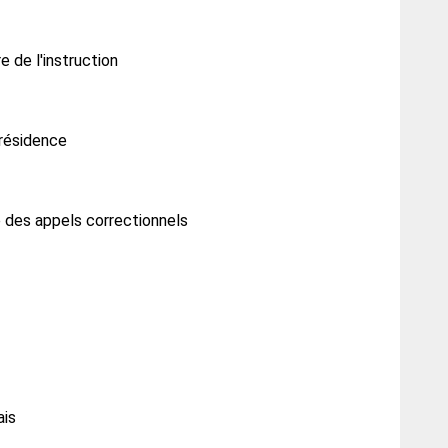
e de l'instruction
Présidence
e des appels correctionnels
ais