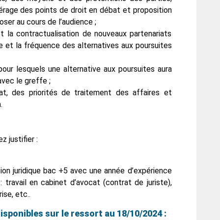
érage des points de droit en débat et proposition
oser au cours de l’audience ;
t la contractualisation de nouveaux partenariats
re et la fréquence des alternatives aux poursuites
our lesquels une alternative aux poursuites aura
avec le greffe ;
at, des priorités de traitement des affaires et
.
justifier :
ion juridique bac +5 avec une année d’expérience
 travail en cabinet d’avocat (contrat de juriste),
ise, etc..
isponibles sur le ressort au 18/10/2024 :