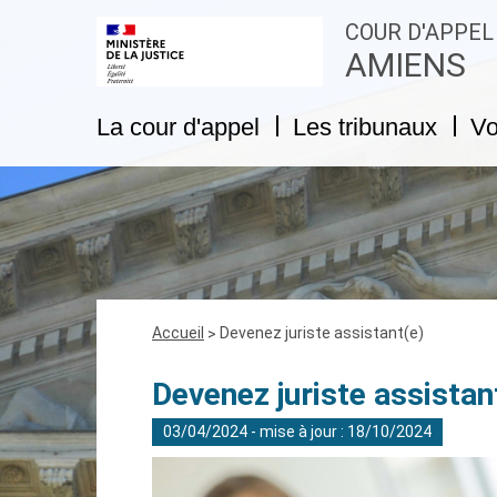
COUR D'APPEL
AMIENS
La cour d'appel
Les tribunaux
Vo
Fil
Accueil
Devenez juriste assistant(e)
d'Ariane
Devenez juriste assistan
03/04/2024 - mise à jour : 18/10/2024