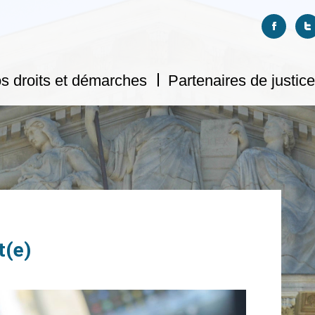
Suivez-no
S
s droits et démarches
Partenaires de justice
t(e)