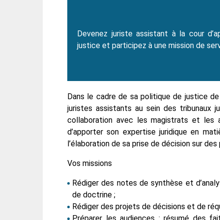
Devenez juriste assistant à la cour d
justice et participez à une mission de serv
Dans le cadre de sa politique de justice de
juristes assistants au sein des tribunaux jud
collaboration avec les magistrats et les 
d’apporter son expertise juridique en mati
l’élaboration de sa prise de décision sur d
Vos missions
Rédiger des notes de synthèse et d’analy
de doctrine ;
Rédiger des projets de décisions et de réqui
Préparer les audiences : résumé des fai